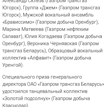
Александр Склезь (Газпром трансгаз
Югорск), Группа «Джем» (Газпром трансгаз
Югорск), Мужской вокальный ансамбль
«Брависсимо» (Газпром добыча Оренбург),
Марина Матвеева (Газпром нефтехим
Салават), Юлия Когадаева (Газпром добыча
Оренбург), Вероника Чернявская (Газпром
трансгаз Беларусь), Образцовый вокальный
коллектив «Алфавит» (Газпром добыча
Уренгой).
Специального приза генерального
директора ОАО «Газпром трансгаз Беларусь»
удостоился танцевальный коллектив
«Золотой подсолнух» (Газпром добыча
Краснодар).