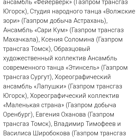
ансамбль «Фейерверк» (Газпром трансгаз
Югорск), Студия народного танца «Волжские
зори» (Газпром добыча Астрахань),
Ансамбль «Сари Кум» (Газпром трансгаз
Махачкала), Ксения Соломина (Газпром
трансгаз Томск), Образцовый
художественный коллектив Ансамбль
современного танца «Этинсель» (Газпром
трансгаз Сургут), Хореографический
ансамбль «Лапушки» (Газпром трансгаз
Югорск), Хореографический коллектив
«Маленькая страна» (Газпром добыча
Оренбург), Евгения Оханова (Газпром
трансгаз Томск), Владимир Тимофеев и
Василиса Широбокова (Газпром трансгаз