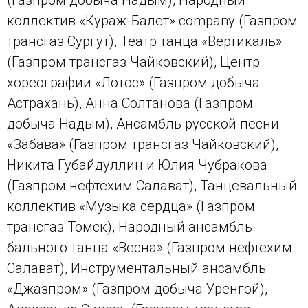
(Газпром добыча Надым), Народный
коллектив «Кураж-Балет» company (Газпром
трансгаз Сургут), Театр танца «Вертикаль»
(Газпром трансгаз Чайковский), Центр
хореографии «Лотос» (Газпром добыча
Астрахань), Анна Солтанова (Газпром
добыча Надым), Ансамбль русской песни
«Забава» (Газпром трансгаз Чайковский),
Никита Губайдуллин и Юлия Чубракова
(Газпром нефтехим Салават), Танцевальный
коллектив «Музыка сердца» (Газпром
трансгаз Томск), Народный ансамбль
бального танца «Весна» (Газпром нефтехим
Салават), Инструментальный ансамбль
«Джазпром» (Газпром добыча Уренгой),