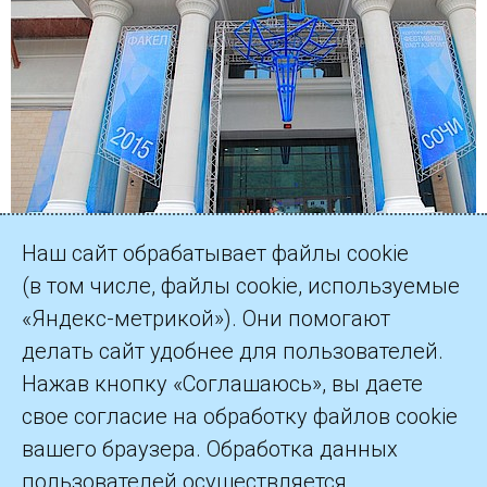
Наш сайт обрабатывает файлы cookie
(в том числе, файлы cookie, используемые
«Яндекс-метрикой»). Они помогают
делать сайт удобнее для пользователей.
©2026 ПАО «Газпром»
Нажав кнопку «Соглашаюсь», вы даете
свое согласие на обработку файлов cookie
Контакты
вашего браузера. Обработка данных
пользователей осуществляется