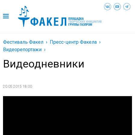
Фестиваль Факел
Пресс-центр Факела
Видеорепортажи
Видеодневники
20.05.2015 18:00