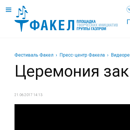
Фестиваль Факел
Пресс-центр Факела
Видеоре
Церемония за
21.06.2017 14:13