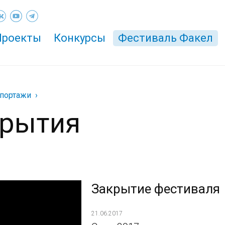
Проекты
Конкурсы
Фестиваль Факел
портажи
крытия
Закрытие фестиваля
21.06.2017