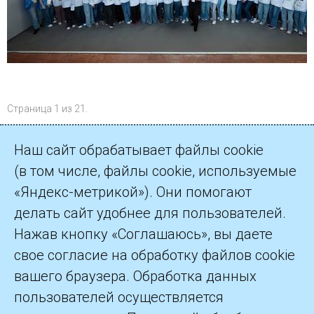
Страница 1 из 21.
1
2
3
…
21
Далее
Наш сайт обрабатывает файлы cookie
(в том числе, файлы cookie, используемые
«Яндекс-метрикой»). Они помогают
делать сайт удобнее для пользователей.
©2026 ПАО «Газпром»
Нажав кнопку «Соглашаюсь», вы даете
свое согласие на обработку файлов cookie
Контакты
вашего браузера. Обработка данных
пользователей осуществляется