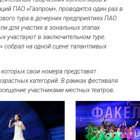
ций ПАО «Газпром», проводится один раз в
ервого тура в дочерних предприятиях ПАО
ли для участия в зональных этапах
ых участвуют в заключительном туре.
 собрал на одной сцене талантливых
 которых свои номера представят
озрастных категорий. В рамках фестиваля
осещение участниками местных театров.