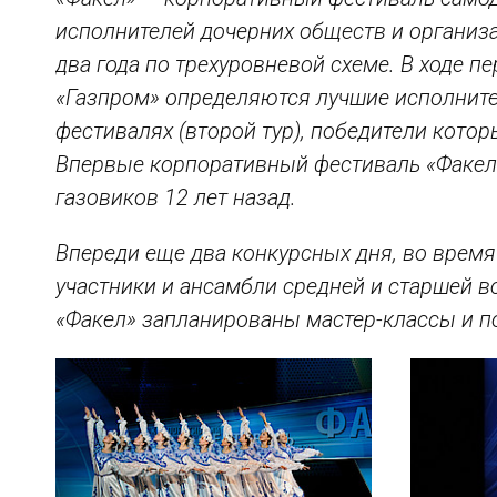
исполнителей дочерних обществ и организа
два года по трехуровневой схеме. В ходе п
«Газпром» определяются лучшие исполните
фестивалях (второй тур), победители котор
Впервые корпоративный фестиваль «Факел»
газовиков 12 лет назад.
Впереди еще два конкурсных дня, во время
участники и ансамбли средней и старшей в
«Факел» запланированы мастер-классы и п