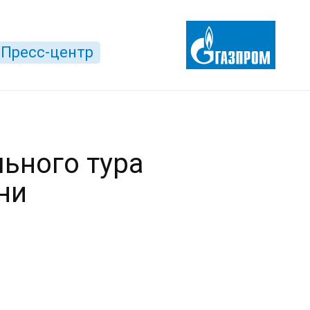
Пресс-центр
ьного тура
ни