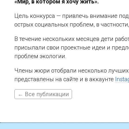
«Мир, в котором я хочу жить».
Цель конкурса — привлечь внимание по
острых социальных проблем, в частности,
В течение нескольких месяцев дети раб
присылали свои проектные идеи и пред
проблем экологии.
Члены жюри отобрали несколько лучших р
представлены на сайте и в аккаунте
Inst
← Все публикации