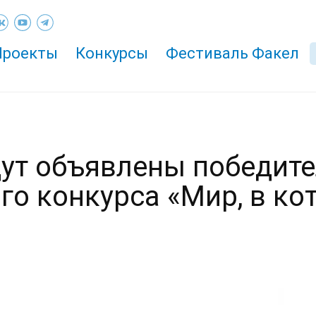
Проекты
Конкурсы
Фестиваль Факел
дут объявлены победит
о конкурса «Мир, в кот