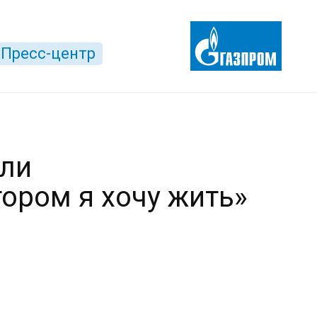
Пресс-центр
ели
ором я хочу жить»