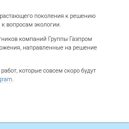
драстающего поколения к решению
 к вопросам экологии.
отников компаний Группы Газпром
ложения, направленные на решение
абот, которые совсем скоро будут
agram
.