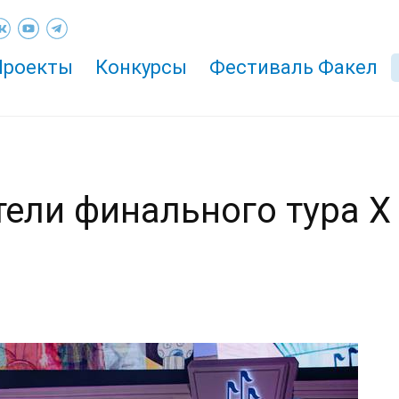
Проекты
Конкурсы
Фестиваль Факел
ели финального тура X