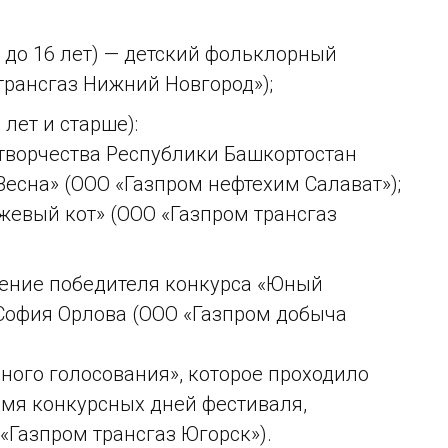
1 до 16 лет) — детский фольклорный
рансгаз Нижний Новгород»);
 лет и старше):
творчества Республики Башкортостан
есна» (ООО «Газпром нефтехим Салават»);
жевый кот» (ООО «Газпром трансгаз
дение победителя конкурса «Юный
 София Орлова (ООО «Газпром добыча
ого голосования», которое проходило
мя конкурсных дней фестиваля,
Газпром трансгаз Югорск»).