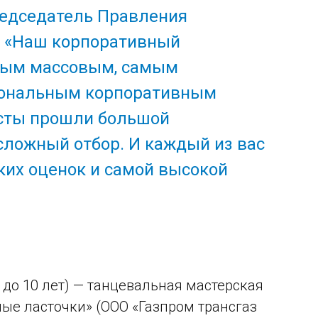
редседатель Правления
: «Наш корпоративный
амым массовым, самым
ональным корпоративным
исты прошли большой
сложный отбор. И каждый из вас
их оценок и самой высокой
 до 10 лет) — танцевальная мастерская
ые ласточки» (ООО «Газпром трансгаз