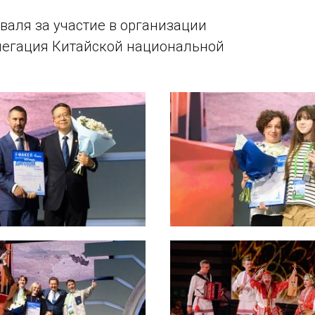
аля за участие в организации
легация Китайской национальной