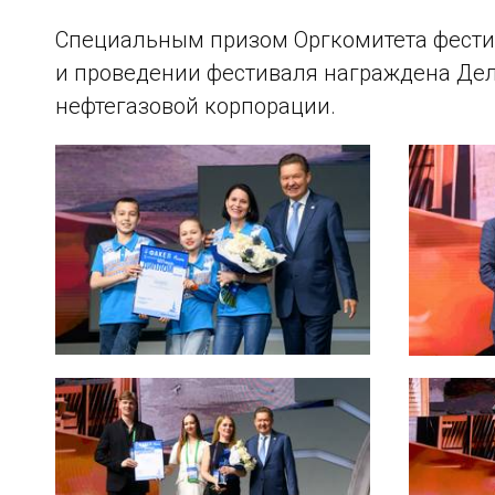
Специальным призом Оргкомитета фестив
и проведении фестиваля награждена Де
нефтегазовой корпорации.