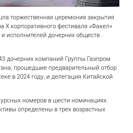
ошла торжественная церемония закрытия
ра X корпоративного фестиваля «Факел»
 и исполнителей дочерних обществ
 43 дочерних компаний Группы Газпром
стана, прошедшие предварительный отбор
еке в 2024 году, и делегация Китайской
курсных номеров в шести номинациях.
ктивы определены в трех возрастных