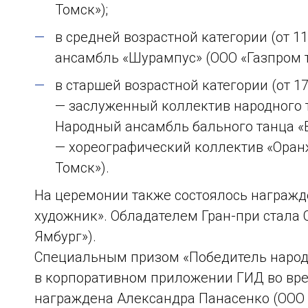
Томск»);
в средней возрастной категории (от 1
ансамбль «Шурампус» (ООО «Газпром т
в старшей возрастной категории (от 17
— заслуженный коллектив народного 
Народный ансамбль бального танца «В
— хореографический коллектив «Оран
Томск»).
На церемонии также состоялось награж
художник». Обладателем Гран-при стала
Ямбург»).
Специальным призом «Победитель народн
в корпоративном приложении ГИД во вре
награждена Александра Панасенко (ООО «