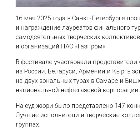
16 мая 2025 года в Санкт-Петербурге пр
и награждение лауреатов финального ту
самодеятельных творческих коллективов
и организаций ПАО «Газпром».
В фестивале участвовали представители
из России, Беларуси, Армении и Кыргыз
на двух зональных турах в Самаре и Бишк
национальной нефтегазовой корпорации.
На суд жюри было представлено 147 кон
Лучшие исполнители и творческие колле
группах.