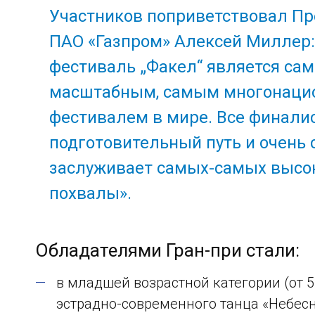
Участников поприветствовал П
ПАО «Газпром» Алексей Миллер
фестиваль „Факел“ является с
масштабным, самым многонаци
фестивалем в мире. Все финал
подготовительный путь и очень 
заслуживает самых-самых высок
похвалы».
Обладателями Гран-при стали:
в младшей возрастной категории (от 5
эстрадно-современного танца «Небесн