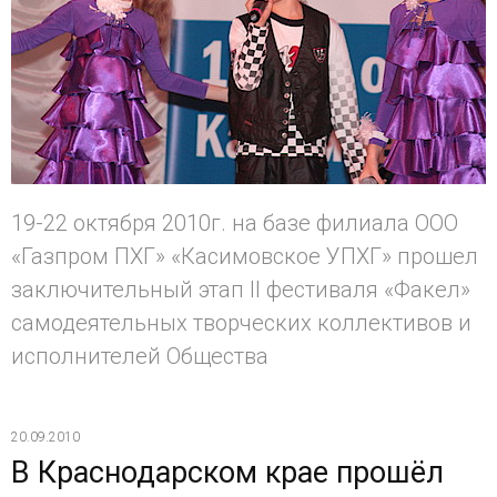
19-22 октября 2010г. на базе филиала ООО
«Газпром ПХГ» «Касимовское УПХГ» прошел
заключительный этап II фестиваля «Факел»
самодеятельных творческих коллективов и
исполнителей Общества
20.09.2010
В Краснодарском крае прошёл