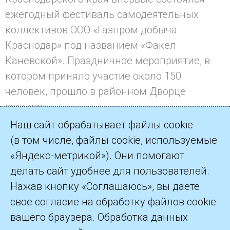
ежегодный фестиваль самодеятельных
коллективов ООО «Газпром добыча
Краснодар» под названием «Факел
Каневской». Праздничное мероприятие, в
котором приняло участие около 150
человек, прошло в районном Дворце
культуры
Наш сайт обрабатывает файлы cookie
(в том числе, файлы cookie, используемые
«Яндекс-метрикой»). Они помогают
делать сайт удобнее для пользователей.
©2026 ПАО «Газпром»
Нажав кнопку «Соглашаюсь», вы даете
свое согласие на обработку файлов cookie
Контакты
вашего браузера. Обработка данных