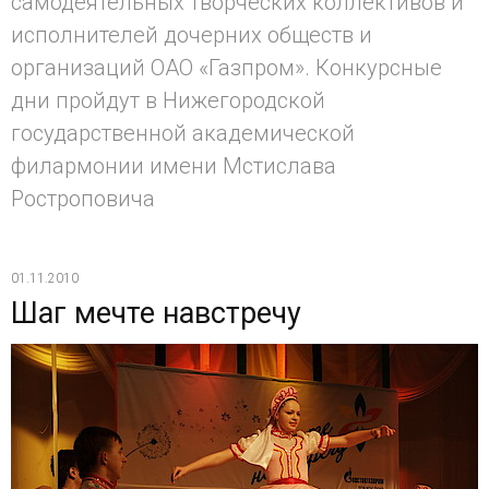
самодеятельных творческих коллективов и
исполнителей дочерних обществ и
организаций ОАО «Газпром». Конкурсные
дни пройдут в Нижегородской
государственной академической
филармонии имени Мстислава
Ростроповича
01.11.2010
Шаг мечте навстречу