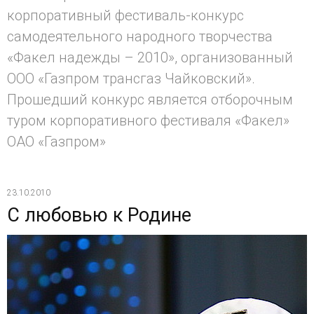
корпоративный фестиваль-конкурс
самодеятельного народного творчества
«Факел надежды – 2010», организованный
ООО «Газпром трансгаз Чайковский».
Прошедший конкурс является отборочным
туром корпоративного фестиваля «Факел»
ОАО «Газпром»
23.10.2010
С любовью к Родине