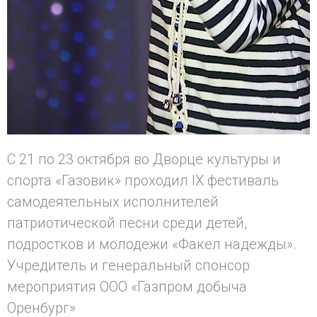
С 21 по 23 октября во Дворце культуры и
спорта «Газовик» проходил IX фестиваль
самодеятельных исполнителей
патриотической песни среди детей,
подростков и молодежи «Факел надежды».
Учредитель и генеральный спонсор
мероприятия ООО «Газпром добыча
Оренбург»