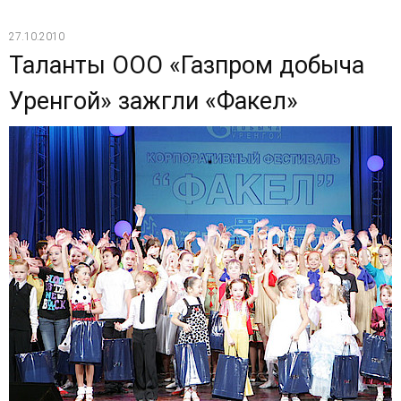
27.10.2010
Таланты ООО «Газпром добыча
Уренгой» зажгли «Факел»