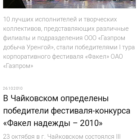
10 лучших исполнителей и творческих
коллективов, представляющих различные
филиалы и подразделения ООО «Газпром
добыча Уренгой», стали победителями I тура
корпоративного фестиваля «Факел» ОАО
«Газпром»
26.10.2010
В Чайковском определены
победители фестиваля-конкурса
«Факел надежды – 2010»
23 октября в г. Чайковском состоялся III