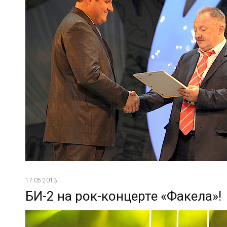
17.05.2013
БИ-2 на рок-концерте «Факела»!