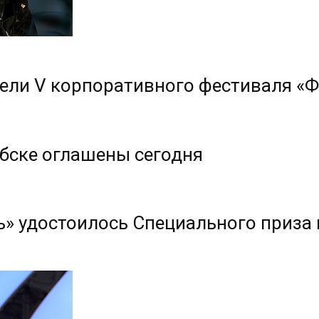
ели V корпоративного фестиваля «Ф
ебске оглашены сегодня
ь» удостоилось Специального приза