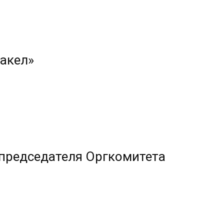
акел»
 председателя Оргкомитета