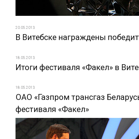
20.05.2013
В Витебске награждены победит
18.05.2013
Итоги фестиваля «Факел» в Вит
18.05.2013
ОАО «Газпром трансгаз Беларус
фестиваля «Факел»