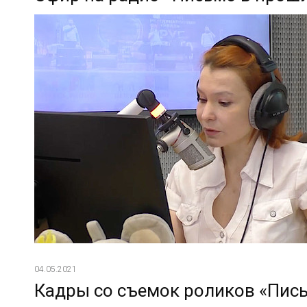
04.05.2021
Кадры со съемок роликов «Пис