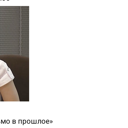
ьмо в прошлое»