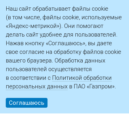
Назад
1
2
3
4
…
21
Далее
Наш сайт обрабатывает файлы cookie
(в том числе, файлы cookie, используемые
«Яндекс-метрикой»). Они помогают
делать сайт удобнее для пользователей.
©2026 ПАО «Газпром»
Нажав кнопку «Соглашаюсь», вы даете
свое согласие на обработку файлов cookie
Контакты
вашего браузера. Обработка данных
пользователей осуществляется
в соответствии с
Политикой обработки
персональных данных
в ПАО «Газпром».
Соглашаюсь