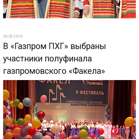
30.05.2016
В «Газпром ПХГ» выбраны
участники полуфинала
газпромовского «Факела»