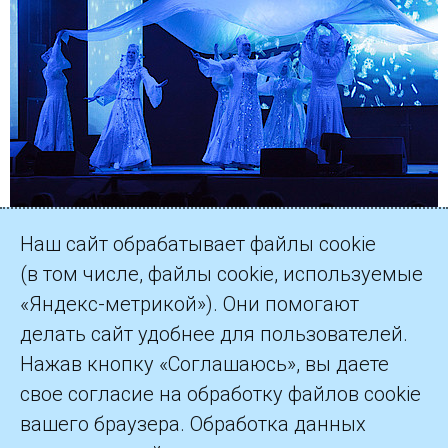
Наш сайт обрабатывает файлы cookie
(в том числе, файлы cookie, используемые
«Яндекс-метрикой»). Они помогают
делать сайт удобнее для пользователей.
©2026 ПАО «Газпром»
Нажав кнопку «Соглашаюсь», вы даете
свое согласие на обработку файлов cookie
Контакты
вашего браузера. Обработка данных