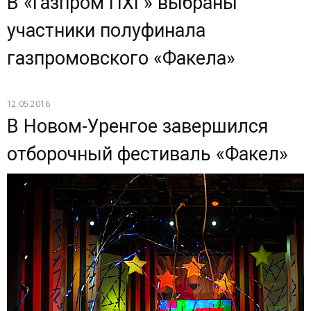
В «Газпром ПХГ» выбраны
участники полуфинала
газпромовского «Факела»
12.05.2016
В Новом-Уренгое завершился
отборочный фестиваль «Факел»