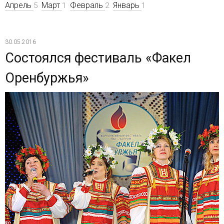
Апрель
Март
Февраль
Январь
5
1
2
1
30.05.2016
Состоялся фестиваль «Факел
Оренбуржья»