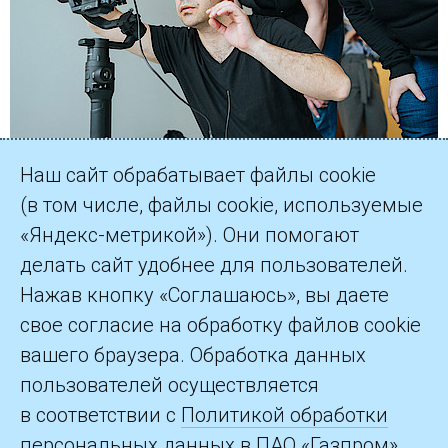
Наш сайт обрабатывает файлы cookie
(в том числе, файлы cookie, используемые
«Яндекс-метрикой»). Они помогают
делать сайт удобнее для пользователей.
©2026 ПАО «Газпром»
Нажав кнопку «Соглашаюсь», вы даете
свое согласие на обработку файлов cookie
Контакты
вашего браузера. Обработка данных
пользователей осуществляется
в соответствии с
Политикой обработки
персональных данных
в ПАО «Газпром».