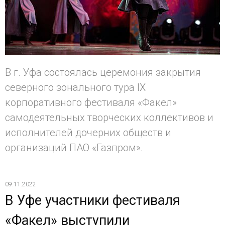
В г. Уфа состоялась церемония закрытия
северного зонального тура IX
корпоративного фестиваля «Факел»
самодеятельных творческих коллективов и
исполнителей дочерних обществ и
организаций ПАО «Газпром».
09.11.2022
В Уфе участники фестиваля
«Факел» выступили