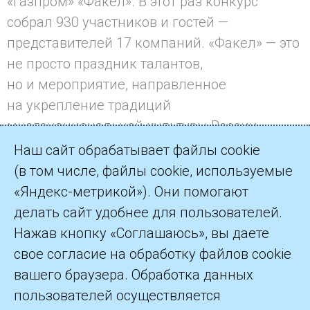
«Газпром» «Факел». В этот раз конкурс
собрал 930 участников и гостей —
представителей 17 компаний. «Факел» — это
не просто праздник талантов,
но и мероприятие, направленное
на укрепление традиций
многонациональной культуры России.
Наш сайт обрабатывает файлы cookie
(в том числе, файлы cookie, используемые
«Яндекс-метрикой»). Они помогают
делать сайт удобнее для пользователей.
©2026 ПАО «Газпром»
Нажав кнопку «Соглашаюсь», вы даете
свое согласие на обработку файлов cookie
Контакты
вашего браузера. Обработка данных
пользователей осуществляется