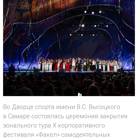
Во Дворце спорта имени В.С. Высоцкого
в Самаре состоялась церемония закрытия
зонального тура X корпоративного
фестиваля «Факел» самодеятельных