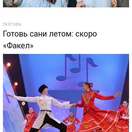
29.07.2024
Готовь сани летом: скоро
«Факел»