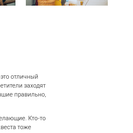
 это отличный
сетители заходят
ившие правильно,
желающие. Кто-то
квеста тоже