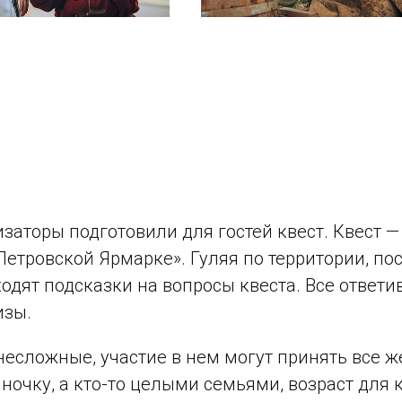
изаторы подготовили для гостей квест. Квест —
Петровской Ярмарке». Гуляя по территории, по
одят подсказки на вопросы квеста. Все ответ
изы.
несложные, участие в нем могут принять все 
иночку, а кто-то целыми семьями, возраст для 