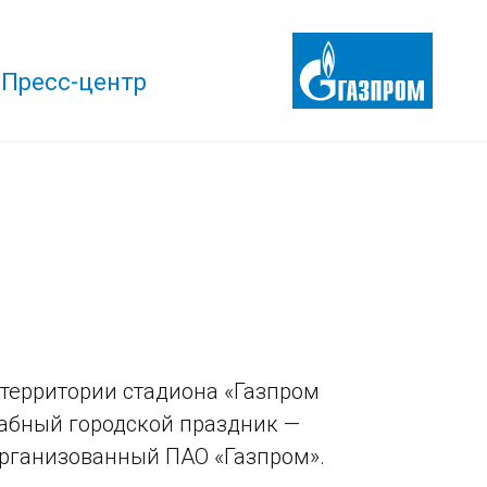
Пресс-центр
а территории стадиона «Газпром
абный городской праздник —
организованный ПАО «Газпром».