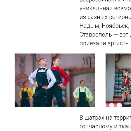
уникальная возмо
из разных регионо
Надым, Ноябрьск, 
Ставрополь — вот 
приехали артисты
В шатрах на терр
гончарному и тка