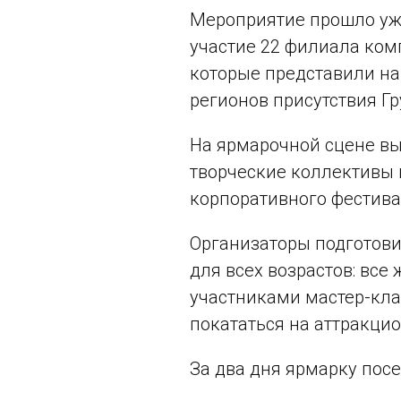
Мероприятие прошло уже
участие 22 филиала ком
которые представили на
регионов присутствия Г
На ярмарочной сцене в
творческие коллективы 
корпоративного фестива
Организаторы подготов
для всех возрастов: все
участниками мастер-клас
покататься на аттракцио
За два дня ярмарку посе