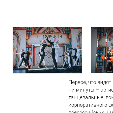
Первое, что видят
ни минуты — арти
танцевальные, во
корпоративного ф
всероссийских и 