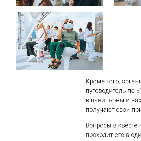
Кроме того, орган
путеводитель по «
в павильоны и нах
получают свои пр
Вопросы в квесте 
проходит его в од