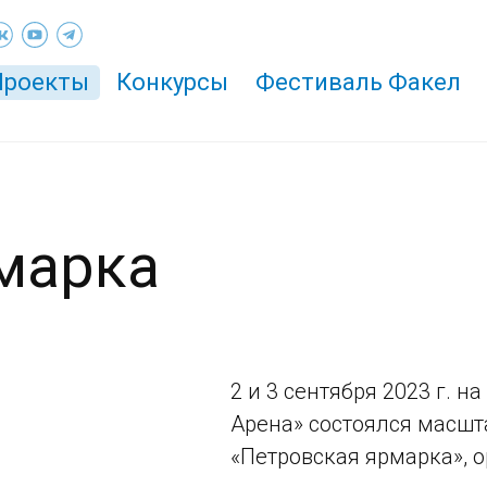
Проекты
Конкурсы
Фестиваль Факел
марка
2 и 3 сентября 2023 г. н
Арена» состоялся масшт
«Петровская ярмарка», 