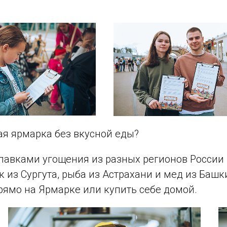
кая ярмарка без вкусной еды?
лавками угощения из разных регионов России
 из Сургута, рыба из Астрахани и мед из Башк
рямо на Ярмарке или купить себе домой.