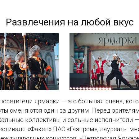
Развлечения на любой вкус
 посетители ярмарки — это большая сцена, кото
сты сменяются один за другим. Перед зрителя
кальные коллективы и сольные исполнители 
естиваля «Факел» ПАО «Газпром», лауреаты м
международных конкурсов. «Петровская Ярмарк