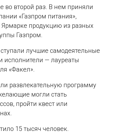
 во второй раз. В нем приняли
пании «Газпром питания»,
 Ярмарке продукцию из разных
руппы Газпром.
ыступали лучшие самодеятельные
и исполнители — лауреаты
ля «Факел».
или развлекательную программу
 желающие могли стать
сов, пройти квест или
нах.
тило 15 тысяч человек.