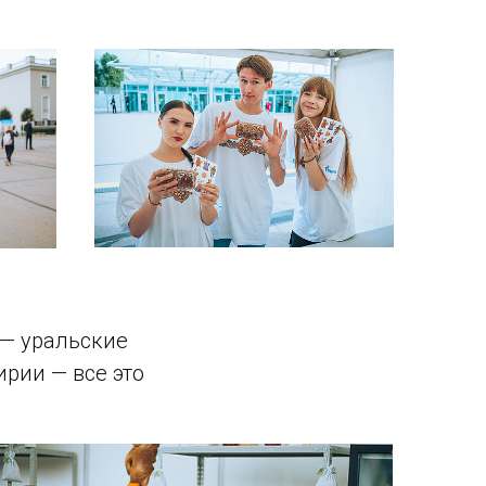
 — уральские
ирии — все это