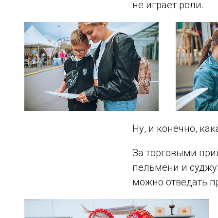
не играет роли.
Ну, и конечно, ка
За торговыми при
пельмени и суджук
можно отведать п