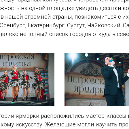
жность на одной площадке увидеть десятки к
в нашей огромной страны, познакомиться с их
Оренбург, Екатеринбург, Сургут, Чайковский, Са
далеко неполный список городов откуда в сев
.
итории ярмарки расположились мастер-классы 
цкому искусству. Желающие могли изучить пр